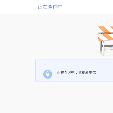
正在查询中
正在查询中，请刷新重试